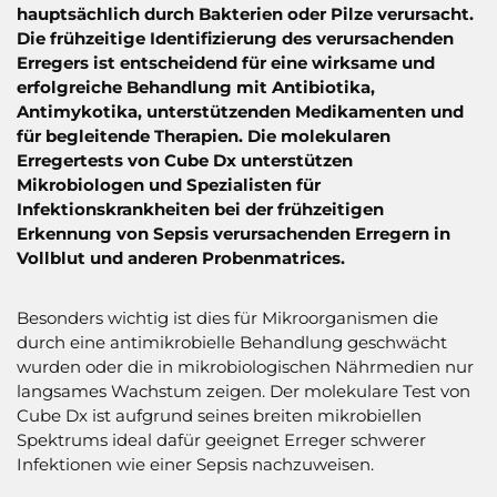
hauptsächlich durch Bakterien oder Pilze verursacht.
Die frühzeitige Identifizierung des verursachenden
Erregers ist entscheidend für eine wirksame und
erfolgreiche Behandlung mit Antibiotika,
Antimykotika, unterstützenden Medikamenten und
für begleitende Therapien. Die molekularen
Erregertests von Cube Dx unterstützen
Mikrobiologen und Spezialisten für
Infektionskrankheiten bei der frühzeitigen
Erkennung von Sepsis verursachenden Erregern in
Vollblut und anderen Probenmatrices.
Besonders wichtig ist dies für Mikroorganismen die
durch eine antimikrobielle Behandlung geschwächt
wurden oder die in mikrobiologischen Nährmedien nur
langsames Wachstum zeigen. Der molekulare Test von
Cube Dx ist aufgrund seines breiten mikrobiellen
Spektrums ideal dafür geeignet Erreger schwerer
Infektionen wie einer Sepsis nachzuweisen.