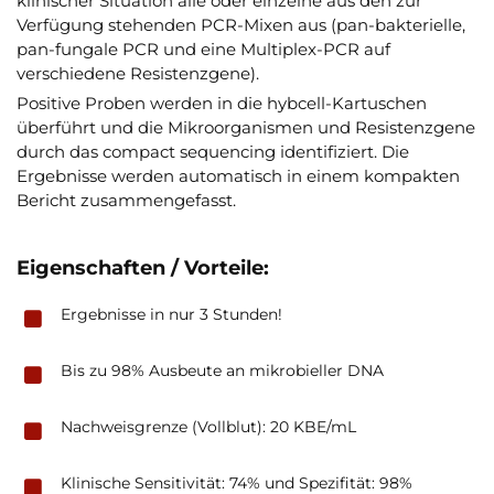
klinischer Situation alle oder einzelne aus den zur
Verfügung stehenden PCR-Mixen aus (pan-bakterielle,
pan-fungale PCR und eine Multiplex-PCR auf
verschiedene Resistenzgene).
Positive Proben werden in die hybcell-Kartuschen
überführt und die Mikroorganismen und Resistenzgene
durch das compact sequencing identifiziert. Die
Ergebnisse werden automatisch in einem kompakten
Bericht zusammengefasst.
Eigenschaften / Vorteile:
Ergebnisse in nur 3 Stunden!
Bis zu 98% Ausbeute an mikrobieller DNA
Nachweisgrenze (Vollblut): 20 KBE/mL
Klinische Sensitivität: 74% und Spezifität: 98%